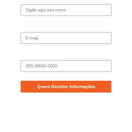
Digite seu melhor e-mail
Telefone
Quero Receber Informações