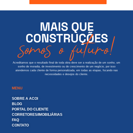
Acreditamos que o resultado final de toda obra deve ser a realização de um sonho, um
sonho de moradia, de investimento ou de crescimento de um negócio, por isso
atendemos cada cliente de forma personalizada, em todas as etapas, focando nas
necessidades e desejos do cliente.
MENU
SOBRE A ACOI
BLOG
PORTAL DO CLIENTE
CORRETORES/IMOBILIÁRIAS
FAQ
CONTATO