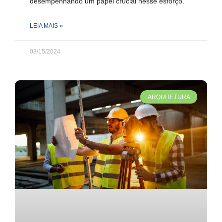
desempenhando um papel crucial nesse esforço.
LEIA MAIS »
03/15/2024
ARQUITETURA