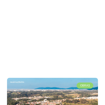
ACOI
HOME
OBRAS