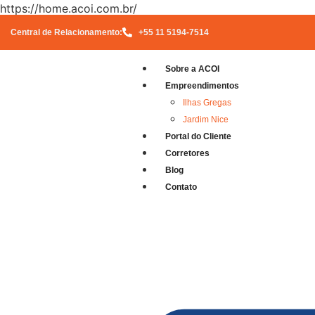
https://home.acoi.com.br/
Central de Relacionamento:
+55 11 5194-7514
Sobre a ACOI
Empreendimentos
Ilhas Gregas
Jardim Nice
Portal do Cliente
Corretores
Blog
Contato