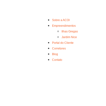
Sobre a ACOI
Empreendimentos
Ilhas Gregas
Jardim Nice
Portal do Cliente
Corretores
Blog
Contato
ENTREGA AN
RESIDENCIA