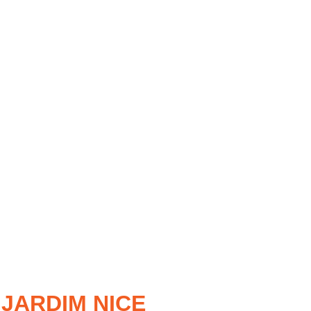
TES DO PRAZO
L
JARDIM NICE